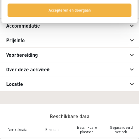
Uitrusting
Accepteren en doorgaan
Accommodatie
Prijsinfo
Voorbereiding
Over deze activiteit
Locatie
Beschikbare data
Beschikbare
Gegarandeerd
Vertrekdata
Einddata
plaatsen
vertrek