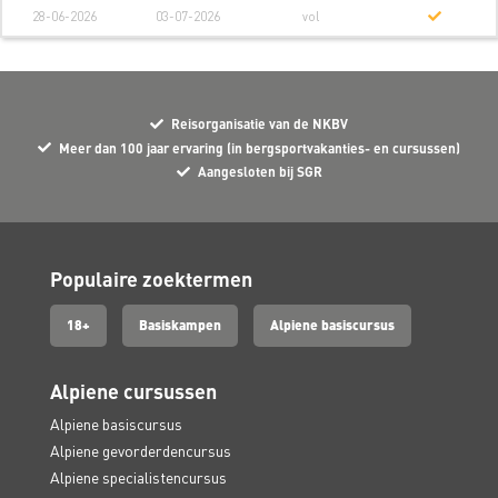
28-06-2026
03-07-2026
vol
Reisorganisatie van de NKBV
Meer dan 100 jaar ervaring (in bergsportvakanties- en cursussen)
Aangesloten bij SGR
Populaire zoektermen
18+
Basiskampen
Alpiene basiscursus
Alpiene cursussen
Alpiene basiscursus
Alpiene gevorderdencursus
Alpiene specialistencursus