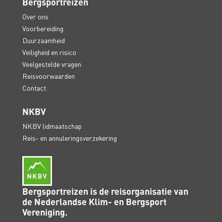
Bergsportreizen
Over ons
Voorbereiding
Duurzaamheid
Veiligheid en risico
Veelgestelde vragen
Reisvoorwaarden
Contact
NKBV
NKBV lidmaatschap
Reis- en annuleringsverzekering
Bergsportreizen is de reisorganisatie van
de Nederlandse Klim- en Bergsport
Vereniging.