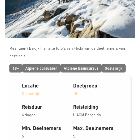
Meer zien? Bekijk hier alle foto's van Flickr van de deelnemers van
deze reis.
18+
Alpiene cursussen
Alpiene basiscursus
Oostenrijk
Locatie
Doelgroep
Oostenrijk
18+
Reisduur
Reisleiding
6 dagen
UIAGM Berggids
Min. Deelnemers
Max. Deelnemers
5
5