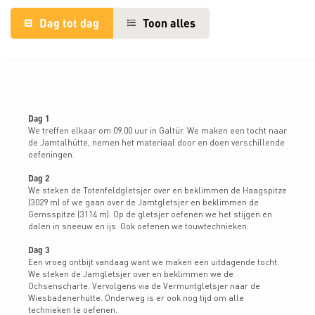
Dag tot dag
Toon alles
Dag 1
We treffen elkaar om 09.00 uur in Galtür. We maken een tocht naar
de Jamtalhütte, nemen het materiaal door en doen verschillende
oefeningen.
Dag 2
We steken de Totenfeldgletsjer over en beklimmen de Haagspitze
(3029 m) of we gaan over de Jamtgletsjer en beklimmen de
Gemsspitze (3114 m). Op de gletsjer oefenen we het stijgen en
dalen in sneeuw en ijs. Ook oefenen we touwtechnieken.
Dag 3
Een vroeg ontbijt vandaag want we maken een uitdagende tocht.
We steken de Jamgletsjer over en beklimmen we de
Ochsenscharte. Vervolgens via de Vermuntgletsjer naar de
Wiesbadenerhütte. Onderweg is er ook nog tijd om alle
technieken te oefenen.