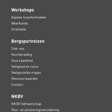
Workshops
Alpiene touwtechnieken
Weerkunde
Oriëntatie
Bergsportreizen
Over ons
Voorbereiding
Duurzaamheid
Veiligheid en risico
Veelgestelde vragen
Reisvoorwaarden
Contact
NKBV
NKBV lidmaatschap
Reis- en annuleringsverzekering