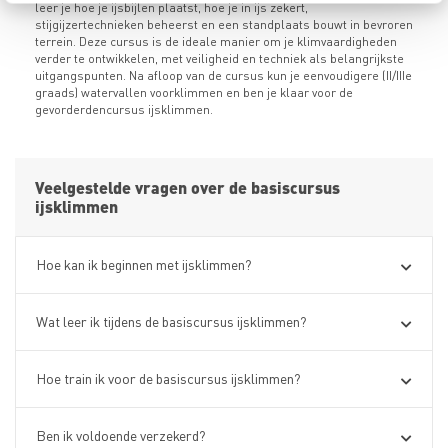
leer je hoe je ijsbijlen plaatst, hoe je in ijs zekert,
stijgijzertechnieken beheerst en een standplaats bouwt in bevroren
terrein. Deze cursus is de ideale manier om je klimvaardigheden
verder te ontwikkelen, met veiligheid en techniek als belangrijkste
uitgangspunten. Na afloop van de cursus kun je eenvoudigere (II/IIIe
graads) watervallen voorklimmen en ben je klaar voor de
gevorderdencursus ijsklimmen.
Veelgestelde vragen over de basiscursus
ijsklimmen
Hoe kan ik beginnen met ijsklimmen?
Wat leer ik tijdens de basiscursus ijsklimmen?
Hoe train ik voor de basiscursus ijsklimmen?
Ben ik voldoende verzekerd?