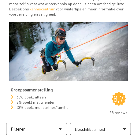
maar zelf alvast wat winterkennis op doen, is geen overbodige luxe.
Bezoek ons
kenniscentrum
voor wintertips en meer informatie over
voorbereiding en veiligheid.
Groepssamenstelling
8,7
68% boekt alleen
8% boekt met vrienden
23% boekt met partner/familie
38 reviews
Filteren