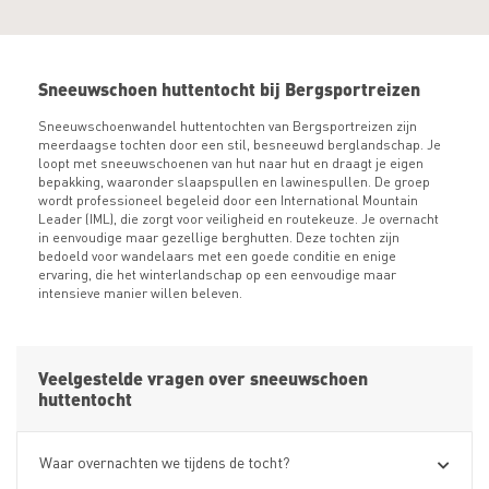
Sneeuwschoen huttentocht bij Bergsportreizen
Sneeuwschoenwandel huttentochten van Bergsportreizen zijn
meerdaagse tochten door een stil, besneeuwd berglandschap. Je
loopt met sneeuwschoenen van hut naar hut en draagt je eigen
bepakking, waaronder slaapspullen en lawinespullen. De groep
wordt professioneel begeleid door een International Mountain
Leader (IML), die zorgt voor veiligheid en routekeuze. Je overnacht
in eenvoudige maar gezellige berghutten. Deze tochten zijn
bedoeld voor wandelaars met een goede conditie en enige
ervaring, die het winterlandschap op een eenvoudige maar
intensieve manier willen beleven.
Veelgestelde vragen over sneeuwschoen
huttentocht
Waar overnachten we tijdens de tocht?