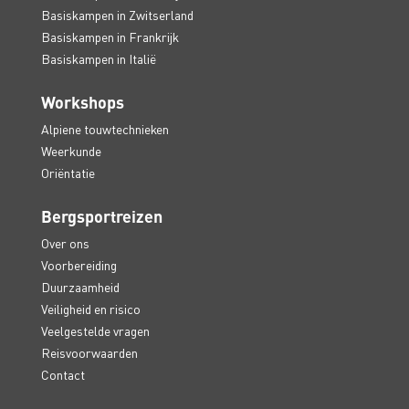
Basiskampen in Zwitserland
Basiskampen in Frankrijk
Basiskampen in Italië
Workshops
Alpiene touwtechnieken
Weerkunde
Oriëntatie
Bergsportreizen
Over ons
Voorbereiding
Duurzaamheid
Veiligheid en risico
Veelgestelde vragen
Reisvoorwaarden
Contact