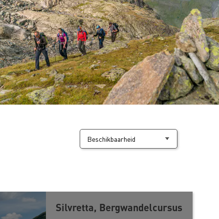
Silvretta, Bergwandelcursus