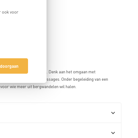
r ook voor
 doorgaan
wegen in bergachtig terrein. Denk aan het omgaan met
 veiligheid op steilere passages. Onder begeleiding van een
 voor wie meer uit bergwandelen wil halen.