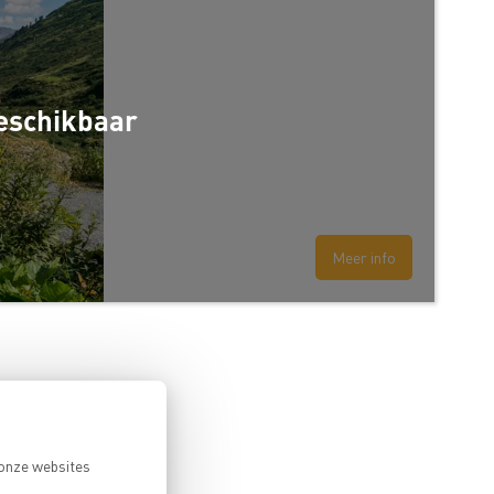
beschikbaar
Meer info
 onze websites