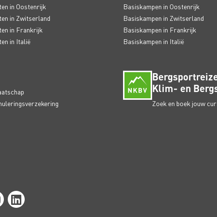
en in Oostenrijk
Basiskampen in Oostenrijk
en in Zwitserland
Basiskampen in Zwitserland
en in Frankrijk
Basiskampen in Frankrijk
n in Italië
Basiskampen in Italië
Bergsportreize
Klim- en Bergs
aatschap
nuleringsverzekering
Zoek en boek jouw curs