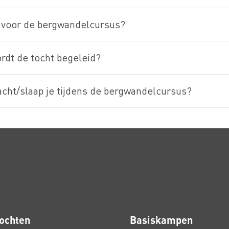
e voor de bergwandelcursus?
rdt de tocht begeleid?
cht/slaap je tijdens de bergwandelcursus?
ochten
Basiskampen