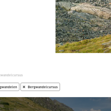
gwandelcursus
gwandelen
Bergwandelcursus