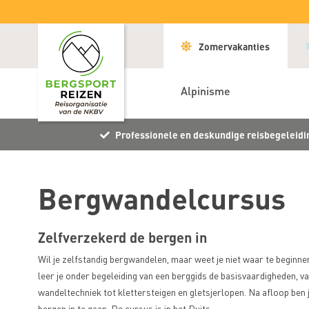
Zomervakanties
Alpinisme
Professionele en deskundige reisbegeleidi
Bergwandelcursus
Zelfverzekerd de bergen in
Wil je zelfstandig bergwandelen, maar weet je niet waar te beginn
leer je onder begeleiding van een berggids de basisvaardigheden, v
wandeltechniek tot klettersteigen en gletsjerlopen. Na afloop ben 
bergen in te gaan. De cursus is in het Duits.