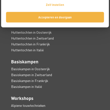
Alpiene basiscursus
Zelf instellen
Alpiene gevorderdencursus
Alpiene specialistencursus
Accepteren en doorgaan
Huttentochten
Huttentochten in Oostenrijk
Huttentochten in Zwitserland
Huttentochten in Frankrijk
Huttentochten in Italië
Basiskampen
Basiskampen in Oostenrijk
Basiskampen in Zwitserland
Basiskampen in Frankrijk
Basiskampen in Italië
Workshops
Alpiene touwtechnieken