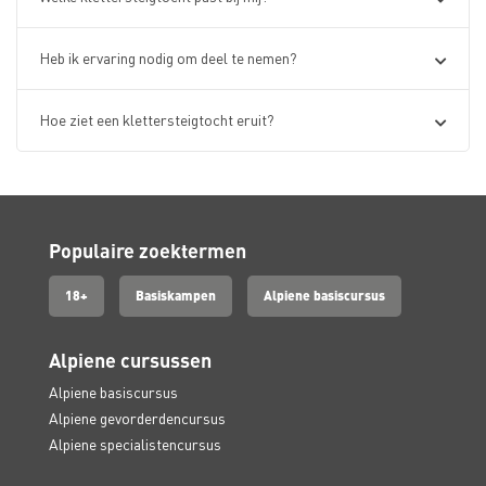
Heb ik ervaring nodig om deel te nemen?
Hoe ziet een klettersteigtocht eruit?
Populaire zoektermen
18+
Basiskampen
Alpiene basiscursus
Alpiene cursussen
Alpiene basiscursus
Alpiene gevorderdencursus
Alpiene specialistencursus