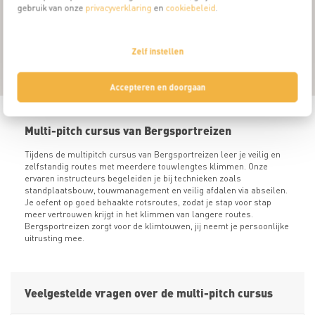
gebruik van onze
privacyverklaring
en
cookiebeleid
.
My
8
Zelf instellen
Accepteren en doorgaan
Multi-pitch cursus van Bergsportreizen
Tijdens de multipitch cursus van Bergsportreizen leer je veilig en
zelfstandig routes met meerdere touwlengtes klimmen. Onze
ervaren instructeurs begeleiden je bij technieken zoals
standplaatsbouw, touwmanagement en veilig afdalen via abseilen.
Je oefent op goed behaakte rotsroutes, zodat je stap voor stap
meer vertrouwen krijgt in het klimmen van langere routes.
Bergsportreizen zorgt voor de klimtouwen, jij neemt je persoonlijke
uitrusting mee.
Veelgestelde vragen over de multi-pitch cursus