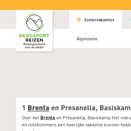
Zomervakanties
Alpinisme
1
Brenta
en Presanella, Basiskam
Brenta
Over het
en Presanella, Basiskamp Het indr
en rotsklimmers een heerlijke vakantie kunnen hebben