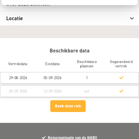
Over deze activiteit
Locatie
Beschikbare data
Beschikbare
Gegarandeerd
Vertrekdata
Einddata
plaatsen
vertrek
29-08-2026
05-09-2026
1
05-09-2026
12-09-2026
vol
Boek deze reis
Reisorganisatie van de NKBV