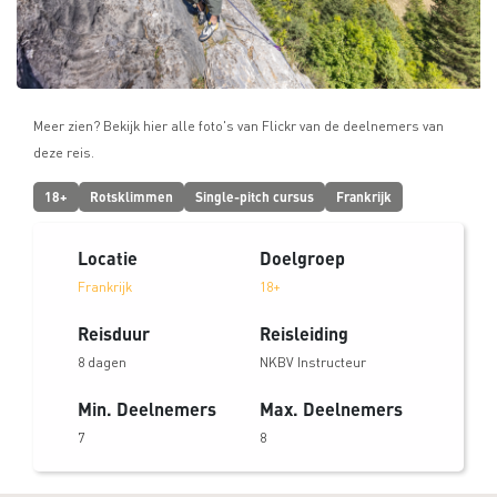
Meer zien? Bekijk hier alle foto's van Flickr van de deelnemers van
deze reis.
18+
Rotsklimmen
Single-pitch cursus
Frankrijk
Locatie
Doelgroep
Frankrijk
18+
Reisduur
Reisleiding
8 dagen
NKBV Instructeur
Min. Deelnemers
Max. Deelnemers
7
8