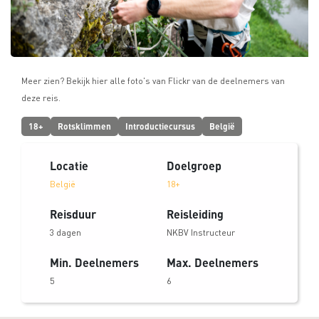
Meer zien? Bekijk hier alle foto's van Flickr van de deelnemers van
deze reis.
18+
Rotsklimmen
Introductiecursus
België
Locatie
Doelgroep
België
18+
Reisduur
Reisleiding
3 dagen
NKBV Instructeur
Min. Deelnemers
Max. Deelnemers
5
6