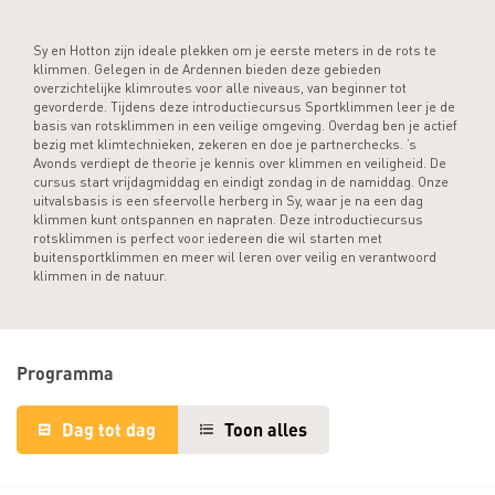
Sy en Hotton zijn ideale plekken om je eerste meters in de rots te
klimmen. Gelegen in de Ardennen bieden deze gebieden
overzichtelijke klimroutes voor alle niveaus, van beginner tot
gevorderde. Tijdens deze introductiecursus Sportklimmen leer je de
basis van rotsklimmen in een veilige omgeving. Overdag ben je actief
bezig met klimtechnieken, zekeren en doe je partnerchecks. ’s
Avonds verdiept de theorie je kennis over klimmen en veiligheid. De
cursus start vrijdagmiddag en eindigt zondag in de namiddag. Onze
uitvalsbasis is een sfeervolle herberg in Sy, waar je na een dag
klimmen kunt ontspannen en napraten. Deze introductiecursus
rotsklimmen is perfect voor iedereen die wil starten met
buitensportklimmen en meer wil leren over veilig en verantwoord
klimmen in de natuur.
Programma
Dag tot dag
Toon alles