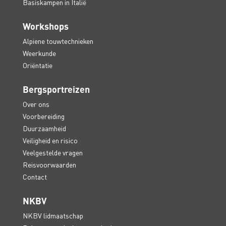
Basiskampen in Italië
Workshops
Alpiene touwtechnieken
Weerkunde
Oriëntatie
Bergsportreizen
Over ons
Voorbereiding
Duurzaamheid
Veiligheid en risico
Veelgestelde vragen
Reisvoorwaarden
Contact
NKBV
NKBV lidmaatschap