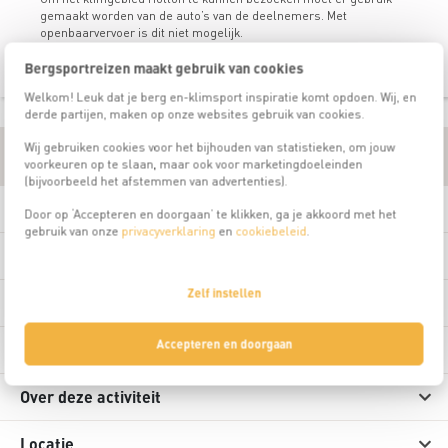
gemaakt worden van de auto’s van de deelnemers. Met
openbaarvervoer is dit niet mogelijk.
Bergsportreizen maakt gebruik van cookies
Welkom! Leuk dat je berg en-klimsport inspiratie komt opdoen. Wij, en
derde partijen, maken op onze websites gebruik van cookies.
Wij gebruiken cookies voor het bijhouden van statistieken, om jouw
Praktische informatie
voorkeuren op te slaan, maar ook voor marketingdoeleinden
(bijvoorbeeld het afstemmen van advertenties).
Reisleiding
Door op ‘Accepteren en doorgaan’ te klikken, ga je akkoord met het
gebruik van onze
privacyverklaring
en
cookiebeleid
.
Uitrusting
Zelf instellen
Accommodatie
Accepteren en doorgaan
Prijsinfo
Over deze activiteit
Locatie