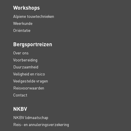
Workshops
Alpiene touwtechnieken
Weerkunde
Oriëntatie
Bergsportreizen
Over ons
Voorbereiding
Duurzaamheid
Veiligheid en risico
Veelgestelde vragen
Reisvoorwaarden
Contact
NKBV
NKBV lidmaatschap
Reis- en annuleringsverzekering