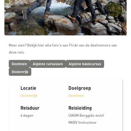
Meer zien? Bekijk hier alle foto's van Flickr van de deelnemers van
deze reis.
Gezinnen
Alpiene cursussen
Alpiene basiscursus
Oostenrijk
Locatie
Doelgroep
Oostenrijk
Gezinnen
Reisduur
Reisleiding
6 dagen
UIAGM Berggids en/of
NKBV Instructeur