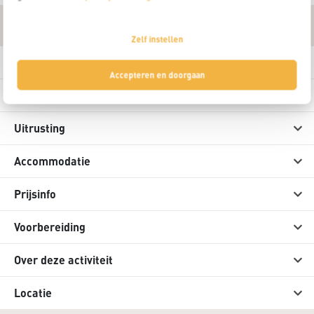
Praktische informatie
Zelf instellen
Deelname eis
Accepteren en doorgaan
Reisleiding
Uitrusting
Accommodatie
Prijsinfo
Voorbereiding
Over deze activiteit
Locatie