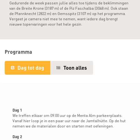
Gedurende de week passen jullie alles toe tijdens de beklimmingen
van de Breite Krone (3187 m) of de Piz Faschalba (3048 m). Ook staan
de Pfannknecht (2822 m) en Gemsspitz (3107 m) op het programma.
Vergeet je camera niet mee te nemen, want iedere dag brengt
nieuwe topervaringen voor het hele gezin.
Programma
Dag tot dag
Toon alles
Dag 1
We treffen elkaar om 09.00 uur op de Menta Alm parkeerplaats.
Vanaf hier loop je in een paar uur naar de Jamtalhütte. Op de hut
nemen we de materialen door en starten met oefeningen.
Dag 2