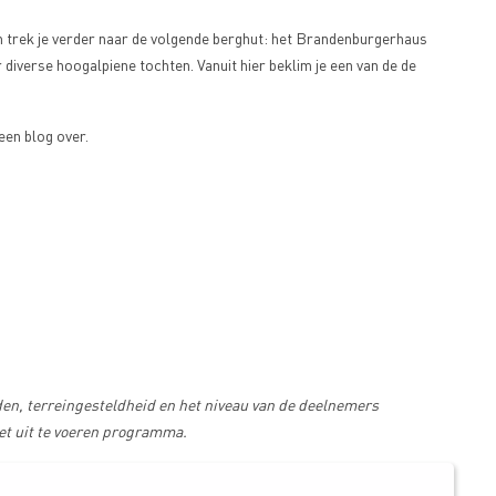
n trek je verder naar de volgende berghut: het Brandenburgerhaus
 diverse hoogalpiene tochten. Vanuit hier beklim je een van de de
een blog over.
n, terreingesteldheid en het niveau van de deelnemers
het uit te voeren programma.