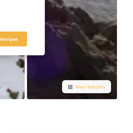
 doorgaan
Meer bekijken