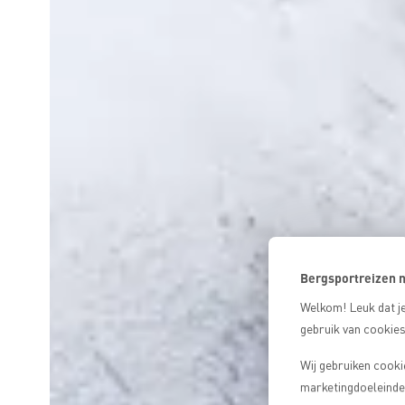
Bergsportreizen m
Welkom! Leuk dat je
gebruik van cookies
Wij gebruiken cooki
marketingdoeleinden