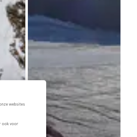
 onze websites
r ook voor