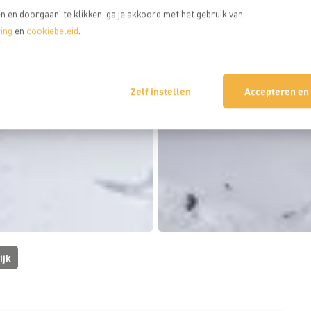
 en doorgaan’ te klikken, ga je akkoord met het gebruik van
ing
en
cookiebeleid
.
Zelf instellen
Accepteren en
ijk