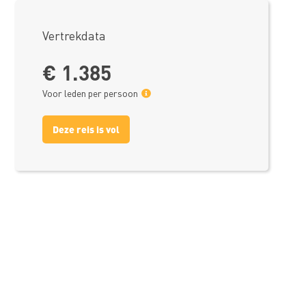
Vertrekdata
€ 1.385
Voor leden per persoon
Deze reis is vol