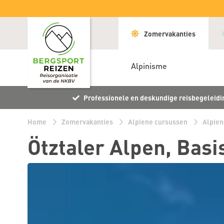
Zomervakanties
Alpinisme
Professionele en deskundige reisbegeleidi
Home
Zomervakanties
Alpiene cursussen
Alpien
Ötztaler Alpen, Basi