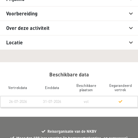
Voorbereiding
Over deze activiteit
Locatie
Beschikbare data
Beschikbare
Gegarandeerd
Vertrekdata
Einddata
plaatsen
vertrek
26-07-2026
31-07-2026
vol
Reisorganisatie van de NKBV