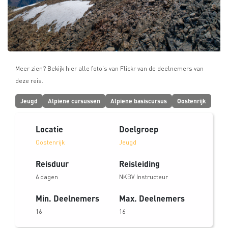
Meer zien? Bekijk hier alle foto's van Flickr van de deelnemers van
deze reis.
Jeugd
Alpiene cursussen
Alpiene basiscursus
Oostenrijk
Locatie
Doelgroep
Oostenrijk
Jeugd
Reisduur
Reisleiding
6 dagen
NKBV Instructeur
Min. Deelnemers
Max. Deelnemers
16
16