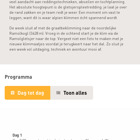
veel aandacht aan reddingstechnieken, abseilen en tochtplanning.
Het absolute hoogtepunt is de gletsjerspleetredding: je laat je over
de rand zakken en je team redt je weer. Een moment om vast te
leggen, want dit is waar alpien klimmen écht spannend wordt.
De week sluit af met de graatbeklimming naar de noordelijke
Ramolkogl (3428 m). Vroeg in de ochtend start je de klim via de
Ramolgletsjer naar de top. Vergeet niet een foto te maken met je
nieuwe klimmaatjes voordat je terugkeert naar het dal. Zo sluit je
een week vol uitdaging, techniek en avontuur mooi af.
Programma
Dag tot dag
Toon alles
Dag 1