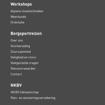
Workshops
Alpiene touwtechnieken
Weerkunde
Oriëntatie
Bergsportreizen
Over ons
Voorbereiding
Duurzaamheid
Veiligheid en risico
Veelgestelde vragen
Reisvoorwaarden
Contact
NKBV
NKBV lidmaatschap
Reis- en annuleringsverzekering