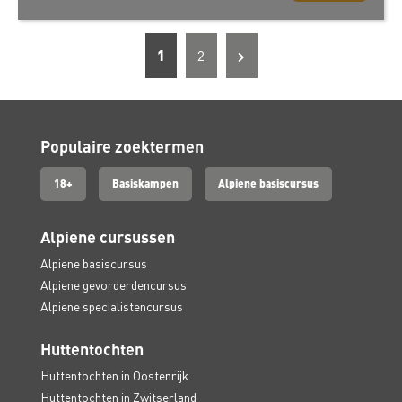
1
2
Populaire zoektermen
18+
Basiskampen
Alpiene basiscursus
Alpiene cursussen
Alpiene basiscursus
Alpiene gevorderdencursus
Alpiene specialistencursus
Huttentochten
Huttentochten in Oostenrijk
Huttentochten in Zwitserland